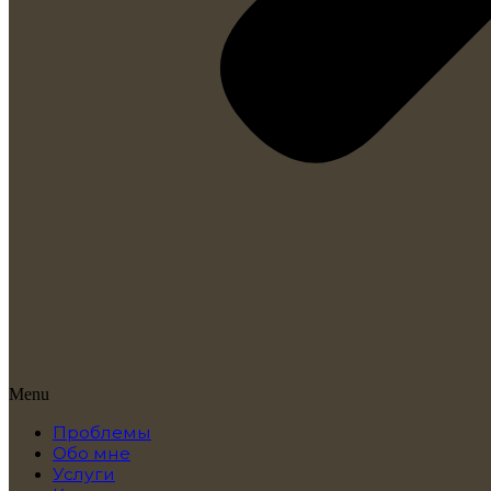
Menu
Проблемы
Обо мне
Услуги